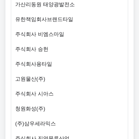
가산리동원 태양광발전소
유한책임회사브랜드타일
주식회사 비엠스마일
주식회사 승헌
주식회사용타일
고원물산(주)
주식회사 시아스
청원화성(주)
(주)삼우세라믹스
주식회사 진영물류산업