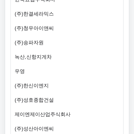
(
주
)
한결세라믹스
(
주
)
청우아이앤씨
(
주
)
송파자원
녹산
,
신항지게차
우영
(
주
)
한신이엔지
(
주
)
성호종합건설
제이엔제이산업주식회사
(
주
)
성산아이엔씨