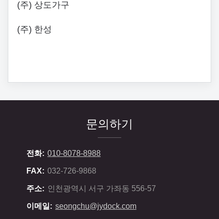
(주) 상도가구
(주) 한성
문의하기
전화:
010-8078-8988
FAX:
032-726-9868
주소:
인천광역시 서구 가좌동 556-57
이메일:
seongchu@jydock.com