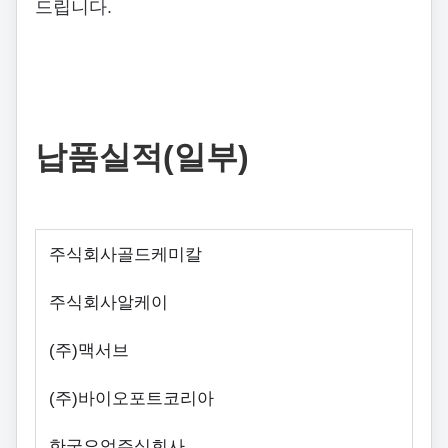
드립니다.
납품실적(일부)
주식회사골드케미칼
주식회사알케이
(
주
)
맥서브
(
주
)
바이오포트코리아
한국요업주식회사