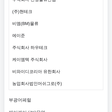
(주)현테크
비엠(BM)물류
에이준
주식회사 하우테크
케이엠텍 주식회사
비와이디코리아 유한회사
농업회사법인머쉬그로(주)
부광어페럴