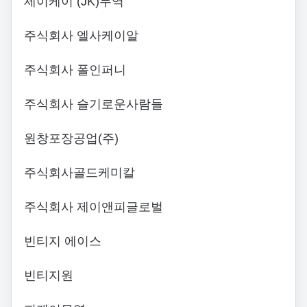
제이케이 (JK)무역
주식회사 엘사케이알
주식회사 폴인퍼니
주식회사 슬기로운사람들
원창포장공업(주)
주식회사골드케미칼
주식회사 제이앤피글로벌
빈티지 에이스
빈티지원