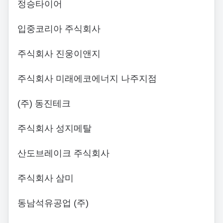
정승타이어
입중코리아 주식회사
주식회사 진웅이앤지
주식회사 미래에코에너지 나주지점
(주) 동진테크
주식회사 성지메탈
산도브레이크 주식회사
주식회사 삼미
동남석유공업 (주)