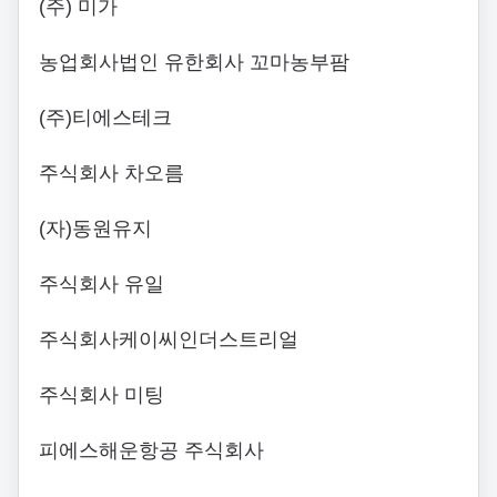
(주) 미가
농업회사법인 유한회사 꼬마농부팜
(주)티에스테크
주식회사 차오름
(자)동원유지
주식회사 유일
주식회사케이씨인더스트리얼
주식회사 미팅
피에스해운항공 주식회사